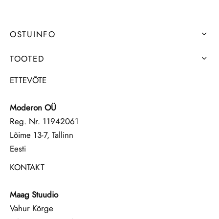
OSTUINFO
TOOTED
ETTEVÕTE
Moderon OÜ
Reg. Nr. 11942061
Lõime 13-7, Tallinn
Eesti
KONTAKT
Maag Stuudio
Vahur Kõrge