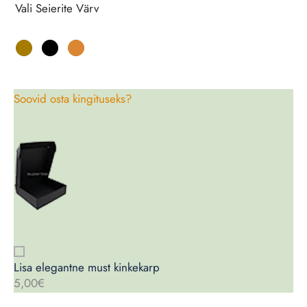
Vali Seierite Värv
Soovid osta kingituseks?
Lisa elegantne must kinkekarp
5,00€