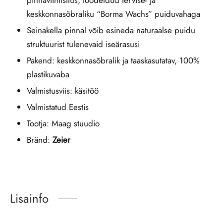
keskkonnasõbraliku “Borma Wachs” puiduvahaga
Seinakella pinnal võib esineda naturaalse puidu
struktuurist tulenevaid iseärasusi
Pakend: keskkonnasõbralik ja taaskasutatav, 100%
plastikuvaba
Valmistusviis: käsitöö
Valmistatud Eestis
Tootja: Maag stuudio
Bränd:
Zeier
Lisainfo