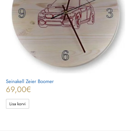
Seinakell Zeier Boomer
69,00
€
Lisa korvi