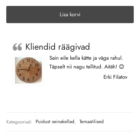
Lisa korvi
Alternative:
Kliendid räägivad
Sain eile kella kätte ja väga rahul.
Täpselt nii nagu tellitud. Aitäh! 😊
Erki Filatov
Kategooriad:
Puidust seinakellad
,
Temaatilised