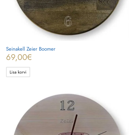
Seinakell Zeier Boomer
69,00
€
Lisa korvi