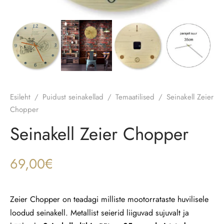
Esileht
/
Puidust seinakellad
/
Temaatilised
/
Seinakell Zeier
Chopper
Seinakell Zeier Chopper
69,00
€
Zeier Chopper on teadagi milliste mootorrataste huvilisele
loodud seinakell. Metallist seierid liiguvad sujuvalt ja