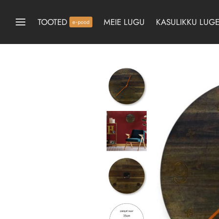
TOOTED
MEIE LUGU
KASULIKKU LUGE
e-pood